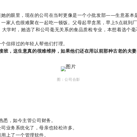
她的眼里，现在的公司在当时更像是一个小批发部——生意基本
一家人也很难聚在一起吃一顿饭。父母起早贪黑，早上5点就到厂
大学时，她选了和公司毫无关系的食品质检专业，本想着选个毫
个信得过的年轻人帮他们打理。
接班，这生意真的很难维持，如果他们还在用以前那种古老的夫妻
图：
公司合影
熟悉，如今主管公司财务。
司业务系统化了，母亲也轻松许多。
用上了一个管理软件。