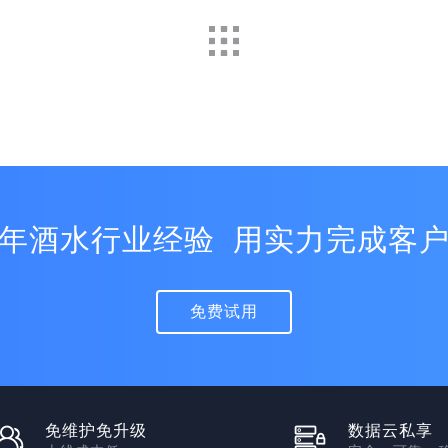
年酒水行业经验 用实力完成客
免费试用
免维护免升级
数据云私享