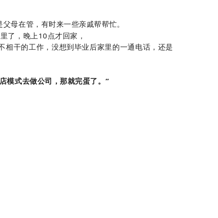
是父母在管，有时来一些亲戚帮帮忙。
里了，晚上10点才回家，
不相干的工作，没想到毕业后家里的一通电话，还是
店模式去做公司，那就完蛋了。”