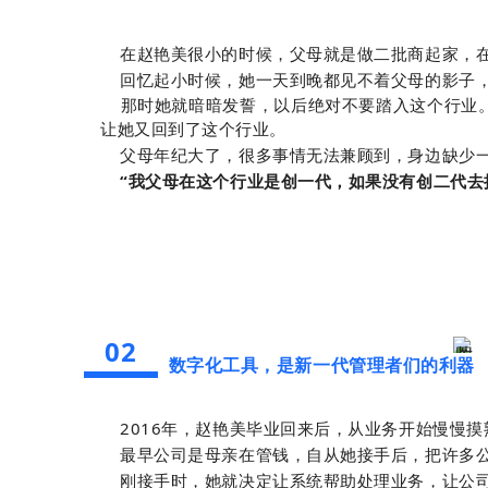
在赵艳美很小的时候，父母就是做二批商起家，在
回忆起小时候，她一天到晚都见不着父母的影子，
那时她就暗暗发誓，以后绝对不要踏入这个行业。
让她又回到了这个行业。
父母年纪大了，很多事情无法兼顾到，身边缺少一
“我父母在这个行业是创一代，如果没有创二代去
02
数字化工具，是新一代管理者们的利器
2016年，赵艳美毕业回来后，从业务开始慢慢摸
最早公司是母亲在管钱，自从她接手后，把许多公
刚接手时，她就决定让系统帮助处理业务，让公司