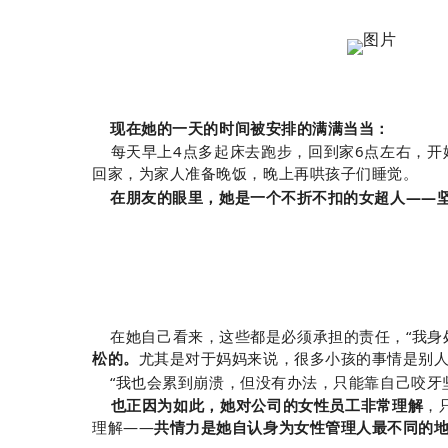
现在她的一天的时间被安排的满满当当：
每天早上4点多起床去跑步，回到家6点左右，开始
回家，为家人准备晚饭，晚上再哄孩子们睡觉。
在朋友的眼里，她是一个不折不扣的女超人——
在她自己看来，这些都是必须承担的责任，“我身
松的。
尤其是对于妈妈来说，很多小孩的事情是别人
“我也会累到崩溃，但没有办法，只能靠自己咬牙
也正因为如此，她对公司的女性员工非常理解
，
理解——
共情力是她自认身为女性管理人最不同的