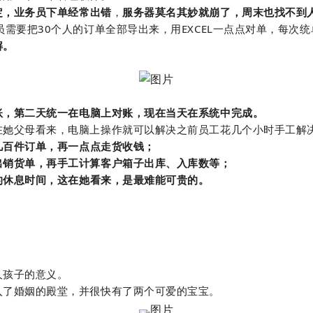
定，业务员下单经常出错
，
服务器莫名其妙就崩了，周末也找不到
需要把30个人的订单全部导出来，用EXCEL一点点对单，每次
解。
账，第二天统一在电脑上对账，现在当天在系统中完成。
她父母看来，电脑上操作就可以解决之前员工花几个小时手工解
几百件订单，再一点点走货收钱；
销货单，再手工计算客户箱子出库、入库数等；
的休息时间，这在她看来，是最难能可贵的。
人孩子的意义。
了婚姻的殿堂，并很快有了两个可爱的宝宝。