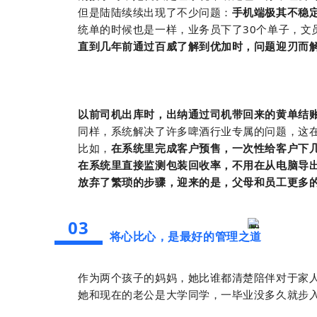
但是陆陆续续出现了不少问题：
手机端极其不稳
统单的时候也是一样，业务员下了30个单子，文员
直到几年前通过百威了解到优加时，问题迎刃而
以前司机出库时，出纳通过司机带回来的黄单结
同样，系统解决了许多啤酒行业专属的问题，这在
比如，
在系统里完成客户预售，一次性给客户下
在系统里直接监测包装回收率，不用在从电脑导出
放弃了繁琐的步骤，迎来的是，父母和员工更多
03
将心比心，是最好的管理之道
作为两个孩子的妈妈，她比谁都清楚陪伴对于家
她和现在的老公是大学同学，一毕业没多久就步入