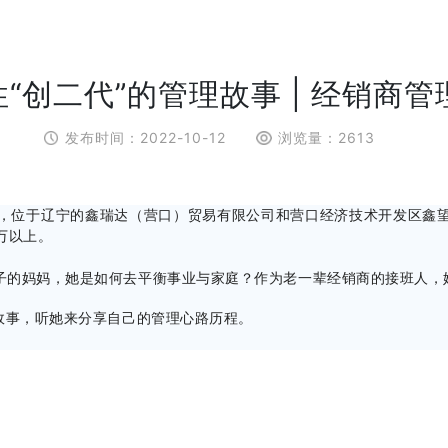
“创二代”的管理故事 | 经销商管
发布时间：
2022-10-12
浏览量：
2613
者，位于辽宁的鑫瑞达（营口）贸易有限公司和营口经济技术开发区鑫
万以上。
子的妈妈，她是如何去平衡事业与家庭？作为老一辈经销商的接班人，
故事，听她来分享自己的管理心路历程。