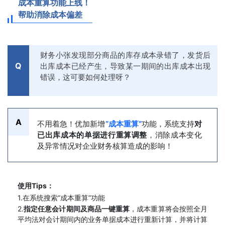
成本重算功能上线！
帮助消除成本偏差
财务小张发现部分商品的库存成本录错了，发货后
Q
出库成本已经产生，导致某一期间的出库成本出现
错误，这可要如何处理呀？
A
不用着急！优加新增
“成本重算”
功能，系统支持
对
已出库成本的单据进行重算调整
，消除成本变化
及异常情况对企业财务核算造成的影响！
使用Tips：
1.在系统搜索“成本重算”功能
2.
指定任意会计期间及商品一键重算
，成本重算将会按照全月
平均法对会计期间内的业务单据成本进行重新计算，并将计算