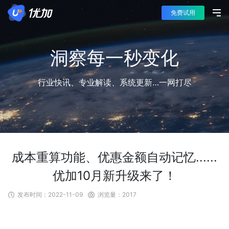
免费试用
洞察每一秒变化
行业快讯、专业解读、系统更新…一网打尽
成本重算功能、优惠金额自动记忆......
优加10月新升级来了！
发布时间：
2022-11-09
浏览量：
2017