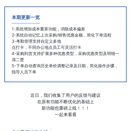
本期更新一览
1-系统增加
成本重算功能，消除成本偏差
2-系统自动记忆上次采购/销售优惠金额，简化下单流程
3-考勤管理支持自定义多地
点打卡，不同办公地点员工可灵活打卡
4-采购到货支持扩展多种优惠类型，采购优惠类型及明细一
清二楚
5-下单自动查询历史单价调整记录及日期，简化操作步骤，
指导人员下单
近日，我们收集了用户的反馈与建议
在原有功能不断优化的基础上
新功能也重磅上线！！！
一起来看看