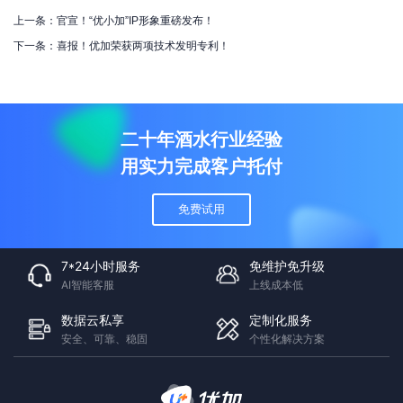
上一条：官宣！“优小加”IP形象重磅发布！
下一条：喜报！优加荣获两项技术发明专利！
二十年酒水行业经验
用实力完成客户托付
免费试用
7*24小时服务
免维护免升级
AI智能客服
上线成本低
数据云私享
定制化服务
安全、可靠、稳固
个性化解决方案