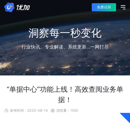
免费试用
洞察每一秒变化
行业快讯、专业解读、系统更新…一网打尽
“单据中心”功能上线！高效查阅业务单
据！
发布时间：
2023-08-14
浏览量：
1555