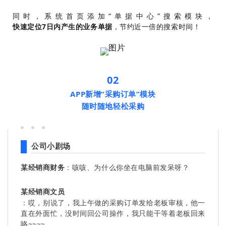
同时，系统首页添加“单据中心”搜索模块，
快速定位7日内产生的业务单据
，节约近一倍的搜索时间！
02
APP新增“采购订单”模块
随时随地轻松采购
公司小剧场
某经销商财务
：咳咳、为什么你坐在电脑前发呆呀？
某经销商文员
：哎，别说了，我上午做的采购订单发给老板审核，他一
直在外面忙，没时间回公司操作，我只能干等着老板回来
咯~~~~