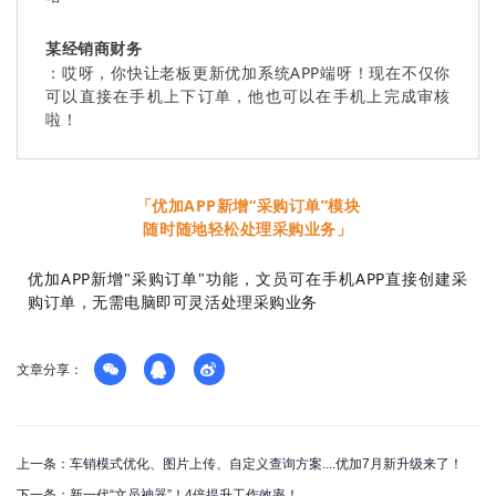
某经销商财务
：哎呀，你快让老板更新优加系统APP端呀！现在不仅你
可以直接在手机上下订单，他也可以在手机上完成审核
啦！
「优加APP新增“采购订单”模块
随时随地轻松处理采购业务」
优加APP新增"采购订单"功能，文员可在手机APP直接创建采
购订单，无需电脑即可灵活处理采购业务
文章分享：
上一条：车销模式优化、图片上传、自定义查询方案....优加7月新升级来了！
下一条：新一代“文员神器”！4倍提升工作效率！