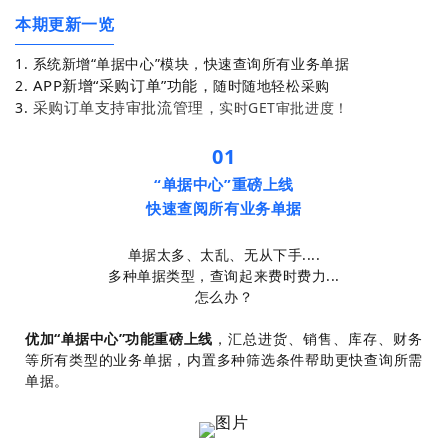
本期更新一览
1. 系统新增“单据中心”模块，快速查询所有业务单据
APP新增“采购订单”功能，
2.
随时随地轻松采购
采购订单支持审批流管理，
3.
实时GET审批进度！
01
“单据中心”重磅上线
快速查阅所有业务单据
单据太多、太乱、无从下手....
多种单据类型，查询起来费时费力...
怎么办？
优加“单据中心”功能重磅上线
，汇总进货、销售、库存、财务
等所有类型的业务单据，内置多种筛选条件帮助更快查询所需
单据。