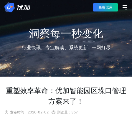
免费试用
洞察每一秒变化
行业快讯、专业解读、系统更新…一网打尽
重塑效率革命：优加智能园区垛口管理
方案来了！
发布时间：
2026-02-02
浏览量：
357