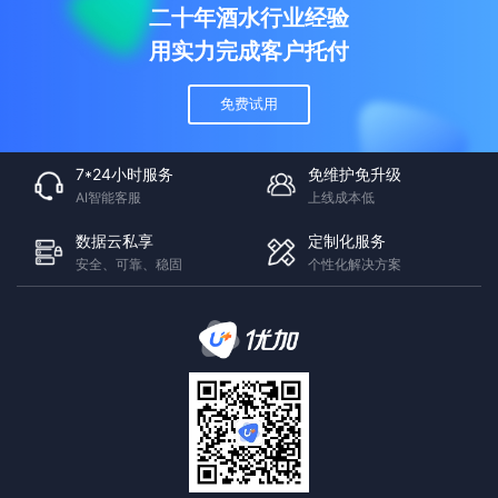
二十年酒水行业经验
用实力完成客户托付
免费试用
7*24小时服务
免维护免升级
AI智能客服
上线成本低
数据云私享
定制化服务
安全、可靠、稳固
个性化解决方案