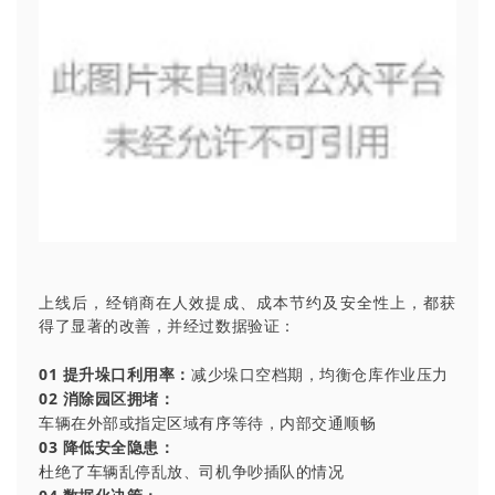
上线后，经销商在人效提成、成本节约及安全性上，都获
得了显著的改善，并经过数据验证：
01 提升垛口利用率：
减少垛口空档期，均衡仓库作业压力
02 消除园区拥堵：
车辆在外部或指定区域有序等待，内部交通顺畅
03 降低安全隐患：
杜绝了车辆乱停乱放、司机争吵插队的情况