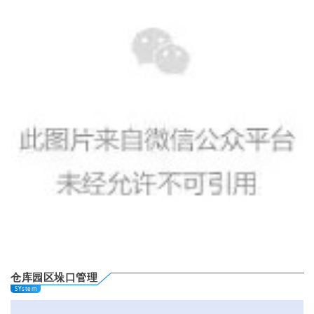
仓库园区垛口管理
SYstem